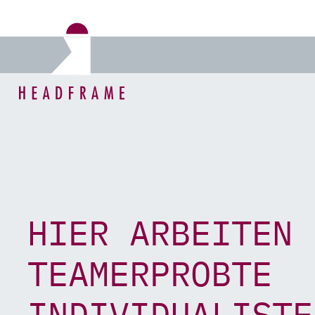
Direkt zum Inhalt der Seite springen
Direkt zur Hauptnavigation springen
Link zur Startseite
HIER ARBEITEN
TEAMERPROBTE
INDIVIDUALISTE