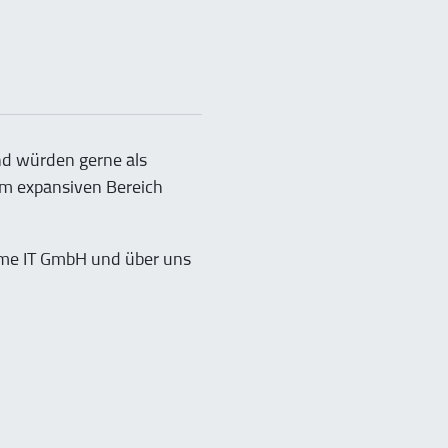
nd würden gerne als
 im expansiven Bereich
rame IT GmbH und über uns