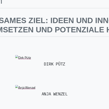
M
SAMES ZIEL: IDEEN UND IN
SETZEN UND POTENZIALE 
DIRK PÜTZ
ANJA WENZEL