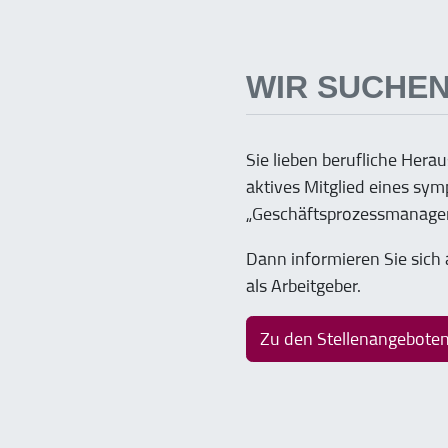
WIR SUCHEN
Sie lieben berufliche Her
aktives Mitglied eines sym
„Geschäftsprozessmanagem
Dann informieren Sie sich
als Arbeitgeber.
Zu den Stellenangebote