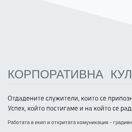
КОРПОРАТИВНА КУЛ
Отдадените служители, които се припозн
Успех, който постигаме и на който се ра
Работата в екип и откритата комуникация - градивн