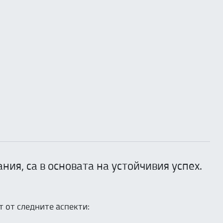
ия, са в основата на устойчивия успех.
т от следните аспекти: