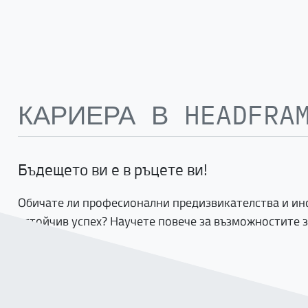
КАРИЕРА В HEADFRA
Бъдещето ви е в ръцете ви!
Обичате ли професионални предизвикателства и инов
устойчив успех? Научете повече за възможностите з