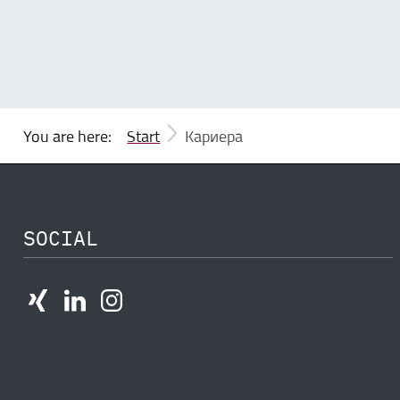
You are here:
Start
Кариера
SOCIAL
LinkedIn
Instagram