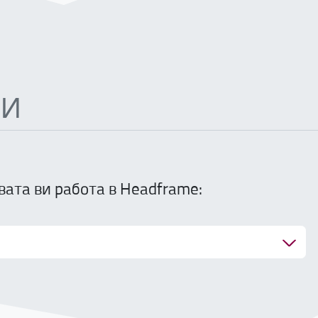
ИИ
вата ви работа в Headframe: