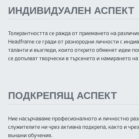
ИНДИВИДУАЛЕН АСПЕКТ
Толерантността се ражда от приемането на различи
Headframe се гради от разнородни личности с инди
таланти и възгледи, които открито обменят идеи по
се допълват творчески в търсенето и намирането на
ПОДКРЕПЯЩ АСПЕКТ
Ние насърчаваме професионалното и личностно раз
служителите ни чрез активна подкрепа, както и чре
външни обучения.