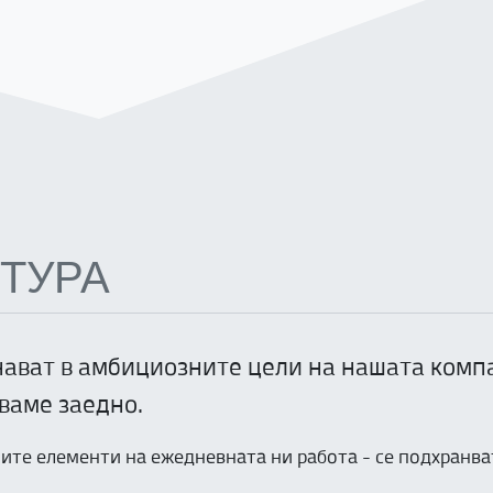
ТУРА
ават в амбициозните цели на нашата компан
дваме заедно.
ите елементи на ежедневната ни работа - се подхранва