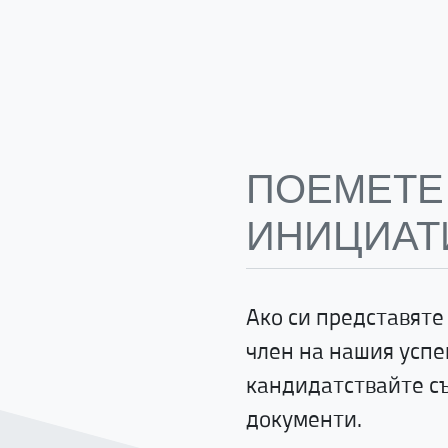
ПОЕМЕТЕ
ИНИЦИАТ
Ако си представяте
член на нашия успе
кандидатствайте съ
документи.